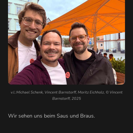
v.l.:Michael Schenk, Vincent Barnstorff, Moritz Eichholz, © Vincent
Barnstorff, 2025
Wir sehen uns beim Saus und Braus.