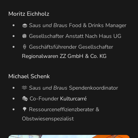
Moritz Eichholz
🧁
Saus und Braus
Food & Drinks Manager
🪩 Gesellschafter Anstatt Nach Haus UG
🍦 Geschäftsführender Gesellschafter
Regionalwaren ZZ GmbH & Co. KG
Michael Schenk
🫶
Saus und Braus
Spendenkoordinator
🎭 Co-Founder
Kulturcarré
🌳 Ressourceneffizienzberater &
Obstwiesenspezialist